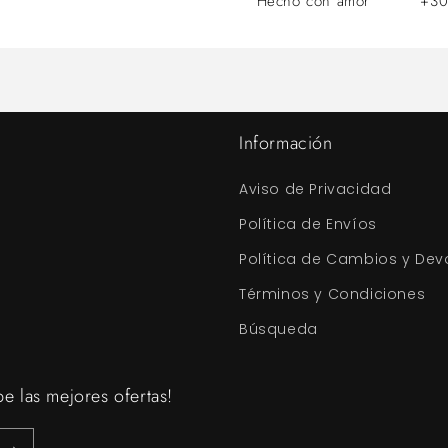
Hecho con amor
+30
Información
Aviso de Privacidad
Política de Envíos
Política de Cambios y Dev
Términos y Condiciones
Búsqueda
be las mejores ofertas!