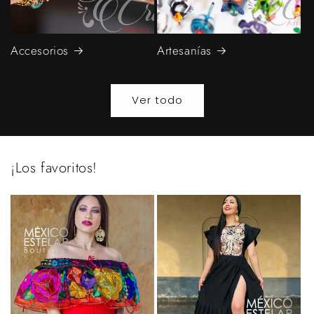
Accesorios
Artesanías
Ver todo
¡Los favoritos!