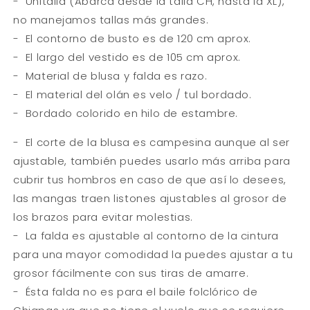
- Unitalla (Abarca desde la talla CH, hasta la XL),
no manejamos tallas más grandes.
- El contorno de busto es de 120 cm aprox.
- El largo del vestido es de 105 cm aprox.
- Material de blusa y falda es razo.
- El material del olán es velo / tul bordado.
- Bordado colorido en hilo de estambre.
- El corte de la blusa es campesina aunque al ser
ajustable, también puedes usarlo más arriba para
cubrir tus hombros en caso de que así lo desees,
las mangas traen listones ajustables al grosor de
los brazos para evitar molestias.
- La falda es ajustable al contorno de la cintura
para una mayor comodidad la puedes ajustar a tu
grosor fácilmente con sus tiras de amarre.
- Ésta falda no es para el baile folclórico de