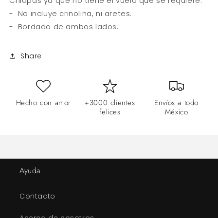
Chiapas ya que no tiene el vuelo que se requiere.
- No incluye crinolina, ni aretes.
- Bordado de ambos lados.
Share
Hecho con amor
+3000 clientes
Envíos a todo
felices
México
Ayuda
Contacto