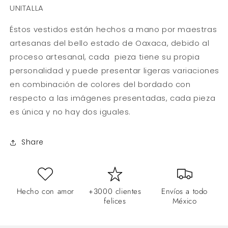
Lados
Lados
UNITALLA
/
/
Vestido
Vestido
Éstos vestidos están hechos a mano por maestras
artesanas del bello estado de Oaxaca, debido al
proceso artesanal, cada pieza tiene su propia
personalidad y puede presentar ligeras variaciones
en combinación de colores del bordado con
respecto a las imágenes presentadas, cada pieza
es única y no hay dos iguales.
Share
Hecho con amor
+3000 clientes
Envíos a todo
felices
México