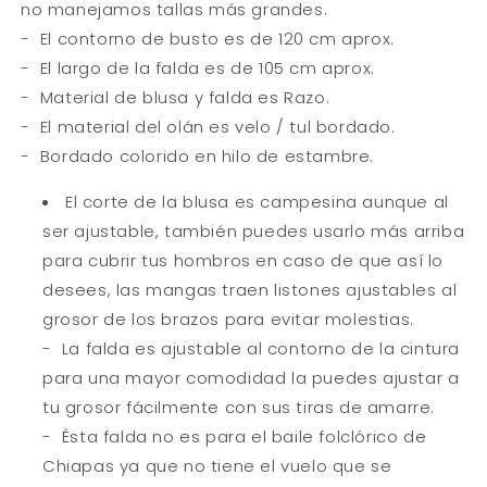
no manejamos tallas más grandes.
- El contorno de busto es de 120 cm aprox.
- El largo de la falda es de 105 cm aprox.
- Material de blusa y falda es Razo.
- El material del olán es velo / tul bordado.
- Bordado colorido en hilo de estambre.
El corte de la blusa es campesina aunque al
ser ajustable, también puedes usarlo más arriba
para cubrir tus hombros en caso de que así lo
desees, las mangas traen listones ajustables al
grosor de los brazos para evitar molestias.
- La falda es ajustable al contorno de la cintura
para una mayor comodidad la puedes ajustar a
tu grosor fácilmente con sus tiras de amarre.
- Ésta falda no es para el baile folclórico de
Chiapas ya que no tiene el vuelo que se