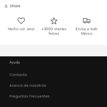
Share
Hecho con amor
+3000 clientes
Envíos a todo
felices
México
Ayuda
Contacto
Acerca de nosotros
Preguntas Frecuentes